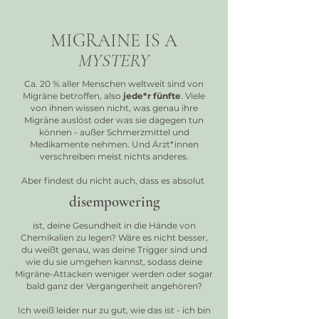
MIGRAINE IS A
MYSTERY
Ca. 20 % aller Menschen weltweit sind von
Migräne betroffen, also
jede*r fünfte
. Viele
von ihnen wissen nicht, was genau ihre
Migräne auslöst oder was sie dagegen tun
können - außer Schmerzmittel und
Medikamente nehmen. Und Ärzt*innen
verschreiben meist nichts anderes.
Aber findest du nicht auch, dass es absolut
disempowering
ist, deine Gesundheit in die Hände von
Chemikalien zu legen? Wäre es nicht besser,
du weißt genau, was deine Trigger sind und
wie du sie umgehen kannst, sodass deine
Migräne-Attacken weniger werden oder sogar
bald ganz der Vergangenheit angehören?
Ich weiß leider nur zu gut, wie das ist - ich bin