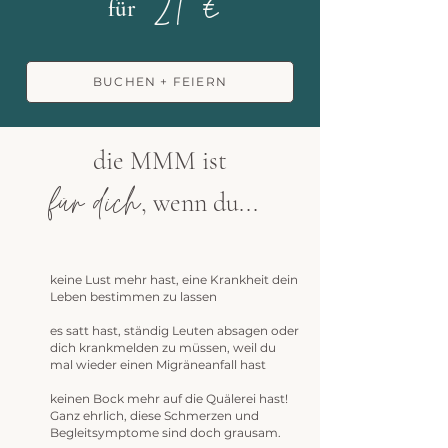
29 €
für
BUCHEN + FEIERN
die MMM ist
für dich
, wenn du...
keine Lust mehr hast, eine Krankheit dein
Leben bestimmen zu lassen
es satt hast, ständig Leuten absagen oder
dich krankmelden zu müssen, weil du
mal wieder einen Migräneanfall hast
keinen Bock mehr auf die Quälerei hast!
Ganz ehrlich, diese Schmerzen und
Begleitsymptome sind doch grausam.