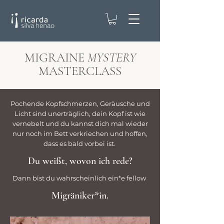
MIGRAINE
MYSTERY
MASTERCLASS
Pochende Kopfschmerzen, Geräusche und
Licht sind unerträglich, dein Kopf ist wie
vernebelt und du kannst dich mal wieder
nur noch im Bett verkriechen und hoffen,
dass es bald vorbei ist.
Du weißt, wovon ich rede?
Dann bist du wahrscheinlich ein*e fellow
Migräniker*in.