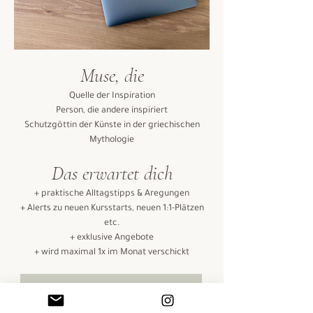
Muse, die
Quelle der Inspiration
Person, die andere inspiriert
Schutzgöttin der Künste in der griechischen
Mythologie
Das erwartet dich
+ praktische Alltagstipps & Aregungen
+ Alerts zu neuen Kursstarts, neuen 1:1-Plätzen
etc.
+ exklusive Angebote
+ wird maximal 1x im Monat verschickt
Lass dich inspirieren