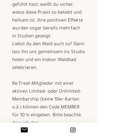
gefühlt hast, weißt du sicher,
wieso diese Praxis so beliebt und
heilsam ist. Ihre positiven Effekte
wurden sogar bereits mehrfach
in Studien gezeigt.
Liebst du den Wald auch so? Dann
lass ihn uns gemeinsam ins Studio
holen und ein Indoor Waldbad
zelebrieren.
Re:Treat-Mitglieder mit einer
aktiven Limited- oder Unlimited-
Membership (keine 10er-Karten
o.ä.) können den Code MEMBER
für 10 % eingeben. Bitte beachte,
dass ich den
Mitgliedschaftsstatus überprüfe,