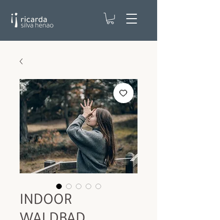
INDOOR
WALDBAD