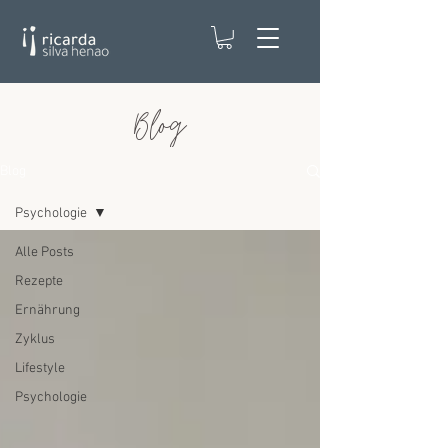
Blog
Blog
Psychologie
Alle Posts
Rezepte
Ernährung
Zyklus
Lifestyle
Psychologie