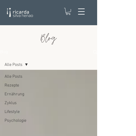
Blog
Blog
Alle Posts
Alle Posts
Rezepte
Ernährung
Zyklus
Lifestyle
Psychologie