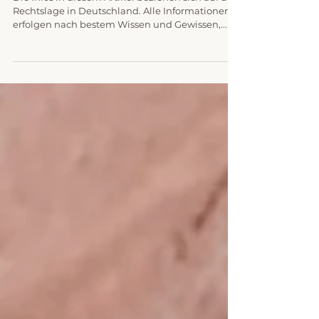
DER UNTERSCHIED ZWISCHEN
THERAPEUT*IN, COACH, BERATER*IN & CO.
Die Infos in diesem Artikel beziehen sich auf die
Rechtslage in Deutschland. Alle Informationen
erfolgen nach bestem Wissen und Gewissen,...