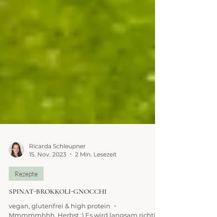
Ricarda Schleupner
15. Nov. 2023
2 Min. Lesezeit
Rezepte