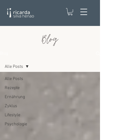
Blog
Blog
Alle Posts
Alle Posts
Rezepte
Ernährung
Zyklus
Lifestyle
Psychologie