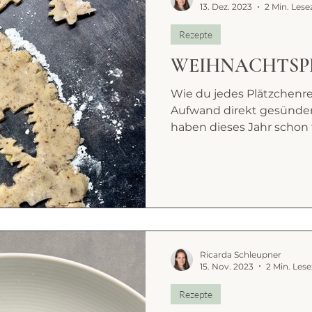
13. Dez. 2023
2 Min. Lese
Rezepte
WEIHNACHTSP
Wie du jedes Plätzchen
Aufwand direkt gesünder
haben dieses Jahr schon f
Ricarda Schleupner
15. Nov. 2023
2 Min. Lese
Rezepte