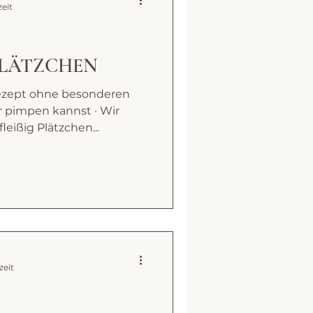
zeit
LÄTZCHEN
rezept ohne besonderen
 pimpen kannst · Wir
leißig Plätzchen...
zeit