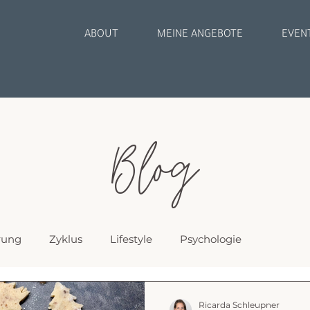
ABOUT
MEINE ANGEBOTE
EVEN
Blog
rung
Zyklus
Lifestyle
Psychologie
Ricarda Schleupner