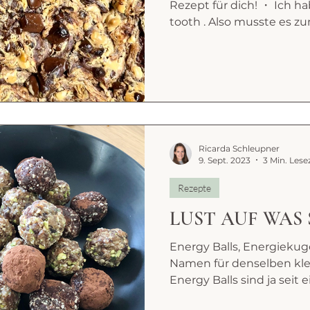
Rezept für dich! ・ Ich ha
tooth . Also musste es zum
Ricarda Schleupner
9. Sept. 2023
3 Min. Lese
Rezepte
LUST AUF WAS 
Energy Balls, Energiekugel
Namen für denselben kle
Energy Balls sind ja seit e