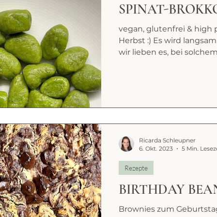
SPINAT-BROKK
vegan, glutenfrei & hi
Herbst :) Es wird langsam
wir lieben es, bei solche
Ricarda Schleupner
6. Okt. 2023
5 Min. Lesez
Rezepte
BIRTHDAY BEA
Brownies zum Geburtstag