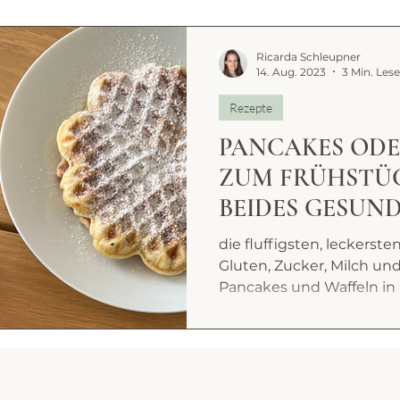
Ricarda Schleupner
14. Aug. 2023
3 Min. Lese
Rezepte
PANCAKES ODE
ZUM FRÜHSTÜC
BEIDES GESUND
die fluffigsten, leckerst
Gluten, Zucker, Milch un
Pancakes und Waffeln in al