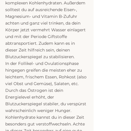
komplexen Kohlenhydraten. Außerdem 
solltest du auf ausreichende Eisen-, 
Magnesium- und Vitamin B-Zufuhr 
achten und ganz viel trinken, da dein 
Körper jetzt vermehrt Wasser einlagert 
und mit der Periode Giftstoffe 
abtransportiert. Zudem kann es in 
dieser Zeit hilfreich sein, deinen 
Blutzuckerspiegel zu stabilisieren.
In der Follikel- und Ovulationsphase 
hingegen greifen die meisten eher zu 
leichtem, frischem Essen, Rohkost (also 
viel Obst und Gemüse), Salaten, etc. 
Durch das Östrogen ist dein 
Energielevel erhöht, der 
Blutzuckerspiegel stabiler, du verspürst 
wahrscheinlich weniger Hunger. 
Kohlenhydrate kannst du in dieser Zeit 
besonders gut verstoffwechseln. Achte 
in dieser Zeit besonders auf eine gute 