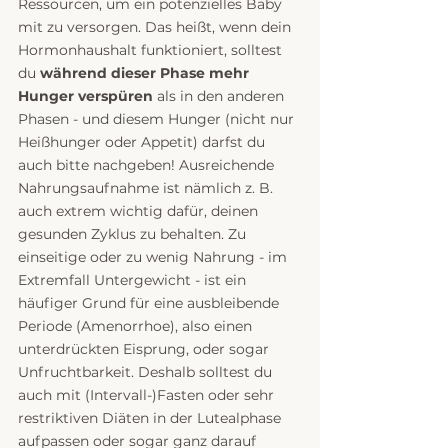
Ressourcen, um ein potenzielles Baby 
mit zu versorgen. Das heißt, wenn dein 
Hormonhaushalt funktioniert, solltest 
du 
während dieser Phase mehr 
Hunger verspüren 
als in den anderen 
Phasen - und diesem Hunger (nicht nur 
Heißhunger oder Appetit) darfst du 
auch bitte nachgeben! Ausreichende 
Nahrungsaufnahme ist nämlich z. B. 
auch extrem wichtig dafür, deinen 
gesunden Zyklus zu behalten. Zu 
einseitige oder zu wenig Nahrung - im 
Extremfall Untergewicht - ist ein 
häufiger Grund für eine ausbleibende 
Periode (Amenorrhoe), also einen 
unterdrückten Eisprung, oder sogar 
Unfruchtbarkeit. Deshalb solltest du 
auch mit (Intervall-)Fasten oder sehr 
restriktiven Diäten in der Lutealphase 
aufpassen oder sogar ganz darauf 