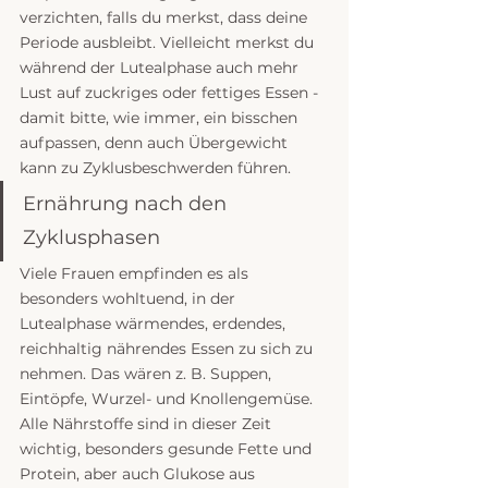
verzichten, falls du merkst, dass deine 
Periode ausbleibt. Vielleicht merkst du 
während der Lutealphase auch mehr 
Lust auf zuckriges oder fettiges Essen - 
damit bitte, wie immer, ein bisschen 
aufpassen, denn auch Übergewicht 
kann zu Zyklusbeschwerden führen. 
Ernährung nach den 
Zyklusphasen
Viele Frauen empfinden es als 
besonders wohltuend, in der 
Lutealphase wärmendes, erdendes, 
reichhaltig nährendes Essen zu sich zu 
nehmen. Das wären z. B. Suppen, 
Eintöpfe, Wurzel- und Knollengemüse. 
Alle Nährstoffe sind in dieser Zeit 
wichtig, besonders gesunde Fette und 
Protein, aber auch Glukose aus 