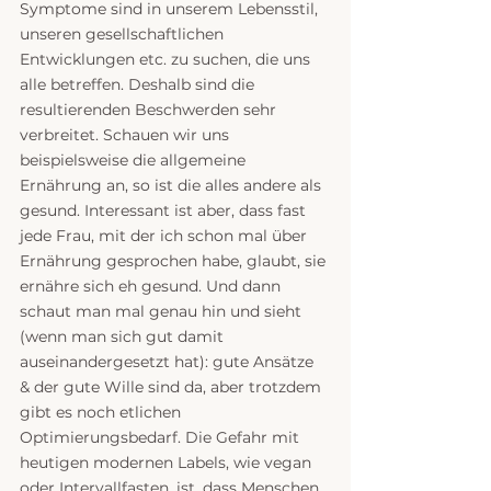
Symptome sind in unserem Lebensstil, 
unseren gesellschaftlichen 
Entwicklungen etc. zu suchen, die uns 
alle betreffen. Deshalb sind die 
resultierenden Beschwerden sehr 
verbreitet. Schauen wir uns 
beispielsweise die allgemeine 
Ernährung an, so ist die alles andere als 
gesund. Interessant ist aber, dass fast 
jede Frau, mit der ich schon mal über 
Ernährung gesprochen habe, glaubt, sie 
ernähre sich eh gesund. Und dann 
schaut man mal genau hin und sieht 
(wenn man sich gut damit 
auseinandergesetzt hat): gute Ansätze 
& der gute Wille sind da, aber trotzdem 
gibt es noch etlichen 
Optimierungsbedarf. Die Gefahr mit 
heutigen modernen Labels, wie vegan 
oder Intervallfasten, ist, dass Menschen 