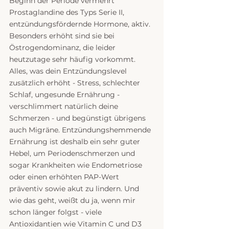
Beginn der Periode vermehrt 
Prostaglandine des Typs Serie II, 
entzündungsfördernde Hormone, aktiv. 
Besonders erhöht sind sie bei 
Östrogendominanz, die leider 
heutzutage sehr häufig vorkommt. 
Alles, was dein Entzündungslevel 
zusätzlich erhöht - Stress, schlechter 
Schlaf, ungesunde Ernährung - 
verschlimmert natürlich deine 
Schmerzen - und begünstigt übrigens 
auch Migräne. Entzündungshemmende 
Ernährung ist deshalb ein sehr guter 
Hebel, um Periodenschmerzen und 
sogar Krankheiten wie Endometriose 
oder einen erhöhten PAP-Wert 
präventiv sowie akut zu lindern. Und 
wie das geht, weißt du ja, wenn mir 
schon länger folgst - viele 
Antioxidantien wie Vitamin C und D3 